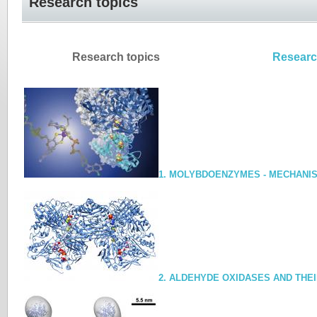
Research topics
Research topics
Researc
1.
MOLYBDOENZYMES - MECHANISTI
2.
ALDEHYDE OXIDASES AND THEI