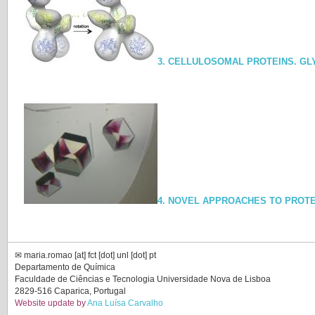
3. CELLULOSOMAL PROTEINS. GL
4. NOVEL APPROACHES TO PROTE
✉︎ maria.romao [at] fct [dot] unl [dot] pt
Departamento de Química
Faculdade de Ciências e Tecnologia Universidade Nova de Lisboa
2829-516 Caparica, Portugal
Website update by
Ana Luísa Carvalho