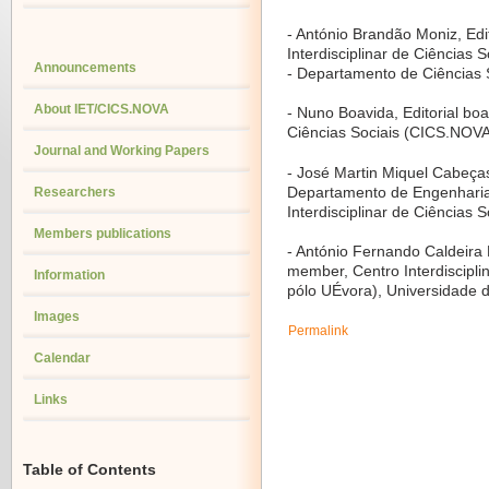
- António Brandão Moniz, Edi
Interdisciplinar de Ciência
Announcements
- Departamento de Ciências 
About IET/CICS.NOVA
- Nuno Boavida, Editorial boa
Ciências Sociais (CICS.NOV
Journal and Working Papers
- José Martin Miquel Cabeça
Departamento de Engenharia 
Researchers
Interdisciplinar de Ciências
Members publications
- António Fernando Caldeira 
member, Centro Interdiscipli
Information
pólo UÉvora), Universidade 
Images
Permalink
Calendar
Links
Table of Contents