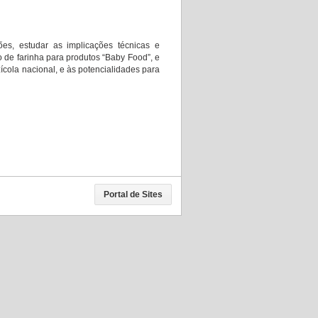
es, estudar as implicações técnicas e
o de farinha para produtos “Baby Food”, e
ícola nacional, e às potencialidades para
Portal de Sites