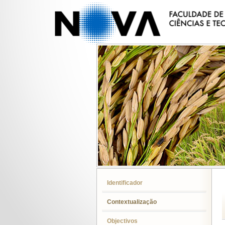
Identificador
Contextualização
Objectivos