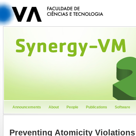
Announcements
About
People
Publications
Software
Preventing Atomicity Violations