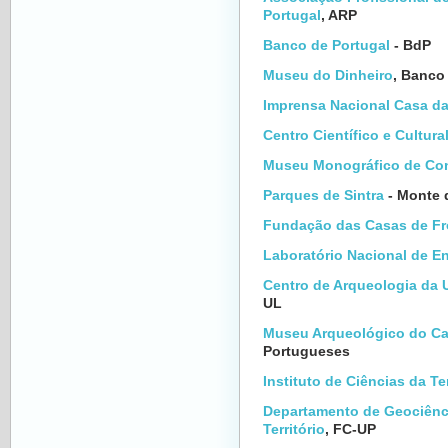
Portugal
, ARP
Banco de Portugal
- BdP
Museu do Dinheiro
, Banco
Imprensa Nacional Casa d
Centro Científico e Cultur
Museu Monográfico de Co
Parques de Sintra
- Monte 
Fundação das Casas de Fro
Laboratório Nacional de E
Centro de Arqueologia da 
UL
Museu Arqueológico do C
Portugueses
Instituto de Ciências da Te
Departamento de Geociênc
Território
, FC-UP