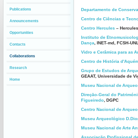
Publications
Departamento de Conserva
Centro de Ciências e Tecn
Announcements
Centro Hercules
– Hercules
Opportunities
Instituto de Etnomusicolo
Dança
, INET-md, FCSH-UN
Contacts
Vidro e Cerâmica para as A
Collaborations
Centro de História d'Aqué
Research
Grupo de Estudos de Arqueo
GEAAT, Universidade de V
Home
Museu Nacional de Arqueo
Direção-Geral do Patrimóni
Figueiredo
, DGPC
Centro Nacional de Arqueo
Museu Arqueológico D.Dio
Museu Nacional de Arte An
Associação Profissional d