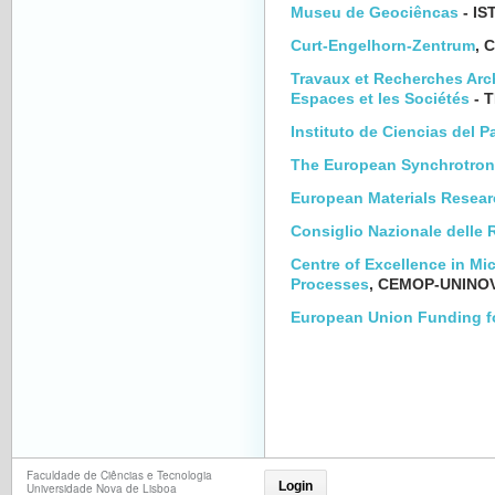
Museu de Geociêncas
- IS
Curt-Engelhorn-Zentrum
, 
Travaux et Recherches Arch
Espaces et les Sociétés
- T
Instituto de Ciencias del P
The European Synchrotron
European Materials Resear
Consiglio Nazionale delle 
Centre of Excellence in Mi
Processes
, CEMOP-UNINO
European Union Funding f
Faculdade de Ciências e Tecnologia
Login
Universidade Nova de Lisboa