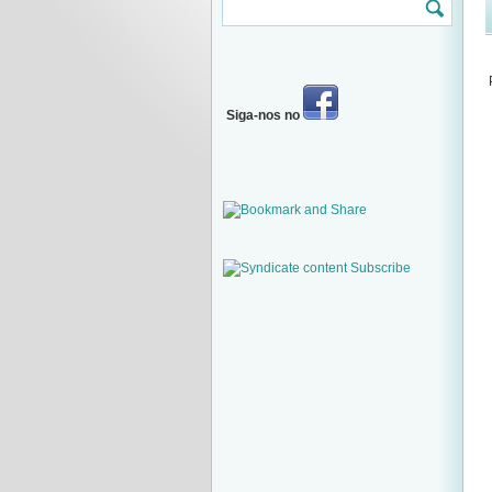
Siga-nos no
Subscribe