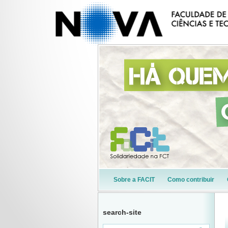
Sobre a FACIT
Como contribuir
search-site