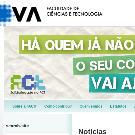
Sobre a FACIT
Como contribuir
Quem somos
Estatutos
search-site
Notícias