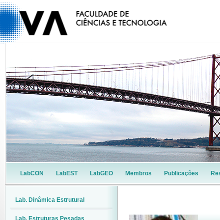
LabCON
LabEST
LabGEO
Membros
Publicações
Re
Lab. Dinâmica Estrutural
Lab. Estruturas Pesadas