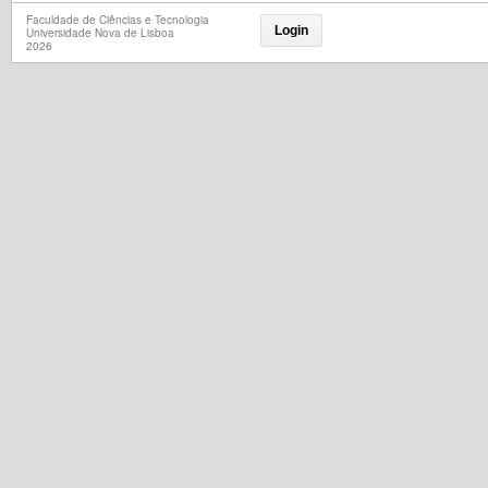
Faculdade de Ciências e Tecnologia
Login
Universidade Nova de Lisboa
2026