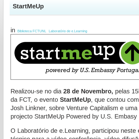
StartMeUp
in
Biblioteca FCTUNL
Laboratório de e.Learning
Realizou-se no dia
28 de Novembro,
pelas 15h
da FCT, o evento
StartMeUp
, que contou co
Josh Linkner, sobre Venture Capitalism e uma
projecto StartMeUp Powered by U.S. Embasy 
O
Laboratório de e.Learning
, participou neste
técnico para a vídeo-conferência, vídeo-difus