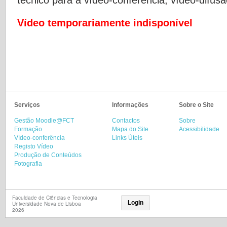
Vídeo temporariamente indisponível
Serviços
Informações
Sobre o Site
Gestão Moodle@FCT
Contactos
Sobre
Formação
Mapa do Site
Acessibilidade
Vídeo-conferência
Links Úteis
Registo Vídeo
Produção de Conteúdos
Fotografia
Faculdade de Ciências e Tecnologia
Login
Universidade Nova de Lisboa
2026