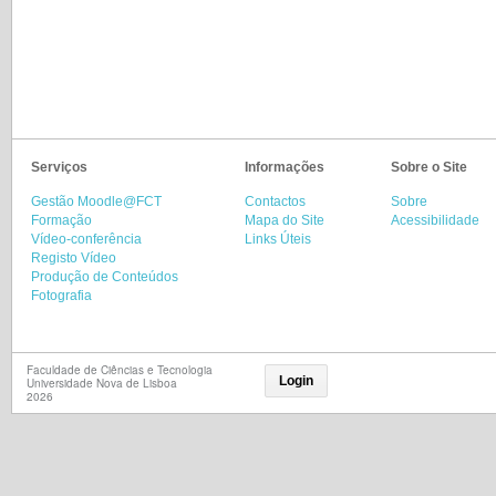
Serviços
Informações
Sobre o Site
Gestão Moodle@FCT
Contactos
Sobre
Formação
Mapa do Site
Acessibilidade
Vídeo-conferência
Links Úteis
Registo Vídeo
Produção de Conteúdos
Fotografia
Faculdade de Ciências e Tecnologia
Login
Universidade Nova de Lisboa
2026