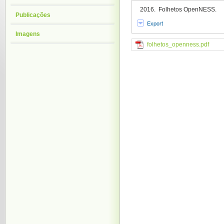
2016. Folhetos OpenNESS.
Publicações
Export
Imagens
folhetos_openness.pdf