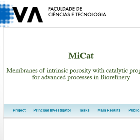
Project
Principal Investigator
Tasks
Main Results
Public