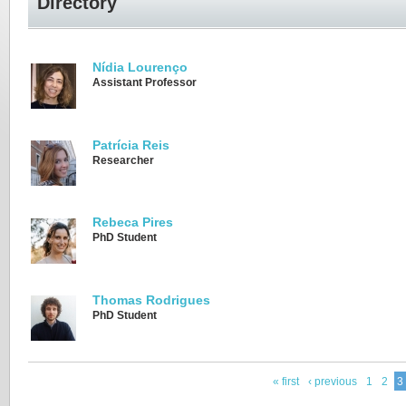
Directory
Nídia Lourenço
Assistant Professor
Patrícia Reis
Researcher
Rebeca Pires
PhD Student
Thomas Rodrigues
PhD Student
« first
‹ previous
1
2
3